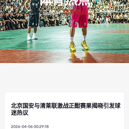
体育热点
首页
体育热点
北京国安与清莱联激战正酣赛果揭晓引发球
迷热议
2026-04-06 00:29:18