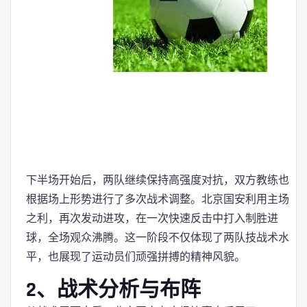
下半场开始后，两队继续保持高强度对抗，双方教练也
根据场上形势进行了多次战术调整。北京国安利用主场
之利，再次发动进攻，在一次快速反击中打入制胜进
球，全场观众沸腾。这一阶段不仅体现了两队技战术水
平，也展现了运动员们顽强拼搏的精神风貌。
2、战术分析与布阵