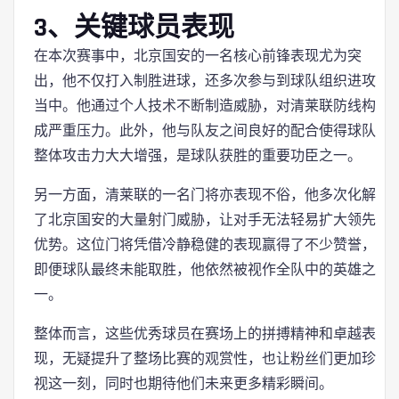
3、关键球员表现
在本次赛事中，北京国安的一名核心前锋表现尤为突
出，他不仅打入制胜进球，还多次参与到球队组织进攻
当中。他通过个人技术不断制造威胁，对清莱联防线构
成严重压力。此外，他与队友之间良好的配合使得球队
整体攻击力大大增强，是球队获胜的重要功臣之一。
另一方面，清莱联的一名门将亦表现不俗，他多次化解
了北京国安的大量射门威胁，让对手无法轻易扩大领先
优势。这位门将凭借冷静稳健的表现赢得了不少赞誉，
即便球队最终未能取胜，他依然被视作全队中的英雄之
一。
整体而言，这些优秀球员在赛场上的拼搏精神和卓越表
现，无疑提升了整场比赛的观赏性，也让粉丝们更加珍
视这一刻，同时也期待他们未来更多精彩瞬间。