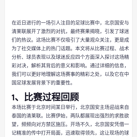
在近日进行的一场引人注目的足球比赛中，北京国安与
清莱联展开了激烈的对抗，最终赛果揭晓，引发了球迷
们的热议。这场比赛不仅吸引了大量观众关注，更是成
为了社交媒体上的热门话题。本文将从比赛过程、战术
分析、球员表现以及球迷反应四个方面深入探讨这场精
彩对决，解析其背后的意义和影响。通过详细的信息，
我们可以更好地理解这场赛事的精彩之处，以及它在中
国足球发展背景下的重要性。
1、比赛过程回顾
本场比赛于北京时间某日举行，北京国安主场迎战来自
泰国的清莱联。比赛伊始，两队都展现出强烈的求胜欲
望，频频向对方禁区施压。开场不久，北京国安凭借一
记精准的传中打开局面，迅速取得领先，这让现场的球