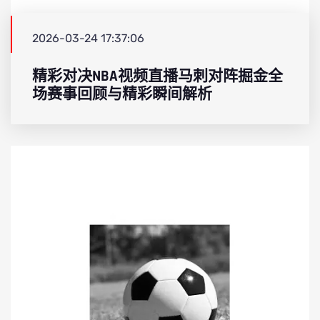
2026-03-24 17:37:06
精彩对决NBA视频直播马刺对阵掘金全
场赛事回顾与精彩瞬间解析