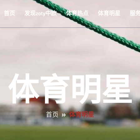
首页
发现zoty中欧
体育热点
体育明星
服
体育明星
首页
体育明星