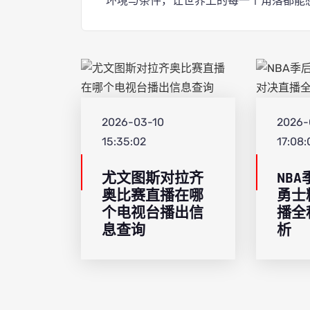
环境与条件，让世界上的每一个角落都能
2026-03-10
2026-
15:35:02
17:08:
尤文图斯对拉齐
NB
奥比赛直播在哪
勇士
个电视台播出信
播全
息查询
析