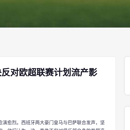
决反对欧超联赛计划流产影
愈演愈烈。西班牙两大豪门皇马与巴萨联合发声，坚