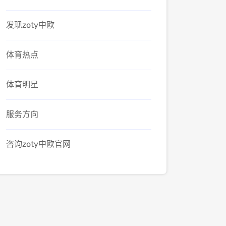
发现zoty中欧
体育热点
体育明星
服务方向
咨询zoty中欧官网