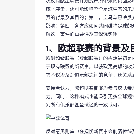
决反对欧超联赛计划流产所带来的负面影
成了冲击，还可能影响整个足球生态的未
赛的背景及其目的；第二，皇马与巴萨反
影响；第四，各方应如何共同维护足球的
解这一事件的重要性及其深远影响。
1、欧超联赛的背景及
欧洲超级联赛（欧超联赛）的构想最初是
于现有联盟的新赛事，以获取更高额的收
它不仅涉及到俱乐部之间的竞争，还关系
支持者认为，欧超联赛能够为参与球队带
力。同时，这种模式也能吸引更多全球观
到所有俱乐部甚至球迷的一致认可。
反对意见则集中在担忧新赛事会削弱传统