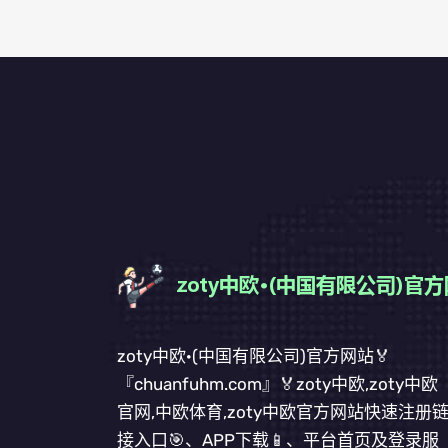
zoty中欧·(中国有限公司)官方网站🏅
『chuanfuhm.com』🏅zoty中欧,zoty中欧
官网,中欧体育,zoty中欧官方网站快速注册
接入口🎯、APP下载📱、平台首页及登录服