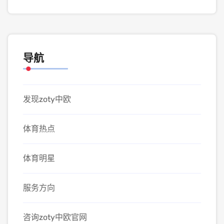
导航
发现zoty中欧
体育热点
体育明星
服务方向
咨询zoty中欧官网