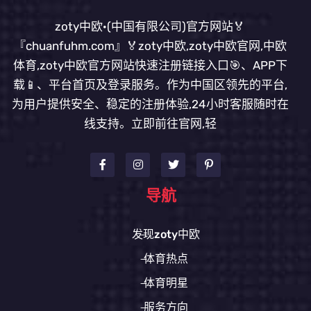
zoty中欧·(中国有限公司)官方网站🏅
『chuanfuhm.com』🏅zoty中欧,zoty中欧官网,中欧
体育,zoty中欧官方网站快速注册链接入口🎯、APP下
载📱、平台首页及登录服务。作为中国区领先的平台,
为用户提供安全、稳定的注册体验,24小时客服随时在
线支持。立即前往官网,轻
导航
发现zoty中欧
体育热点
体育明星
服务方向