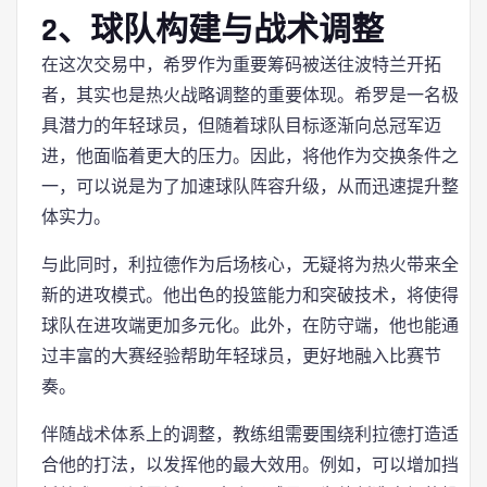
2、球队构建与战术调整
在这次交易中，希罗作为重要筹码被送往波特兰开拓
者，其实也是热火战略调整的重要体现。希罗是一名极
具潜力的年轻球员，但随着球队目标逐渐向总冠军迈
进，他面临着更大的压力。因此，将他作为交换条件之
一，可以说是为了加速球队阵容升级，从而迅速提升整
体实力。
与此同时，利拉德作为后场核心，无疑将为热火带来全
新的进攻模式。他出色的投篮能力和突破技术，将使得
球队在进攻端更加多元化。此外，在防守端，他也能通
过丰富的大赛经验帮助年轻球员，更好地融入比赛节
奏。
伴随战术体系上的调整，教练组需要围绕利拉德打造适
合他的打法，以发挥他的最大效用。例如，可以增加挡