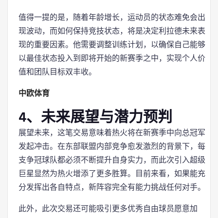
值得一提的是，随着年龄增长，运动员的状态难免会出
现波动，而如何保持竞技状态，将是决定利拉德未来表
现的重要因素。他需要调整训练计划，以确保自己能够
以最佳状态投入到即将开始的新赛季之中，实现个人价
值和团队目标双丰收。
中欧体育
4、未来展望与潜力预判
展望未来，这笔交易意味着热火将在新赛季中向总冠军
发起冲击。在东部联盟内部竞争愈发激烈的背景下，每
支争冠球队都必须不断提升自身实力，而此次引入超级
巨星显然为热火增添了更多胜算。目前来看，如果能充
分发挥出各自特点，新阵容完全有能力挑战任何对手。
此外，此次交易还可能吸引更多优秀自由球员愿意加