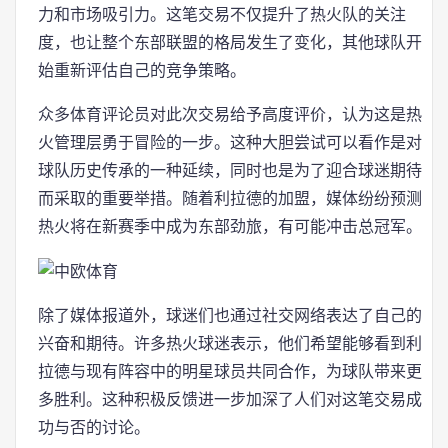
力和市场吸引力。这笔交易不仅提升了热火队的关注
度，也让整个东部联盟的格局发生了变化，其他球队开
始重新评估自己的竞争策略。
众多体育评论员对此次交易给予高度评价，认为这是热
火管理层勇于冒险的一步。这种大胆尝试可以看作是对
球队历史传承的一种延续，同时也是为了迎合球迷期待
而采取的重要举措。随着利拉德的加盟，媒体纷纷预测
热火将在新赛季中成为东部劲旅，有可能冲击总冠军。
除了媒体报道外，球迷们也通过社交网络表达了自己的
兴奋和期待。许多热火球迷表示，他们希望能够看到利
拉德与现有阵容中的明星球员共同合作，为球队带来更
多胜利。这种积极反馈进一步加深了人们对这笔交易成
功与否的讨论。