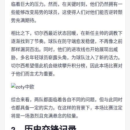
临着巨大的压力。然而，在关键时刻，他们仍然拥有一
些能够改变局势的球员，这使得人们对他们能否逆转颓
势充满期待。
相比之下，切尔西最近状态回暖，在新任主帅的调教下
逐渐找到了节奏。球队在防守端愈发稳健，不再像之前
那样漏洞百出。同时，他们的进攻线也开始展现出威
胁，多名年轻球员崭露头角，为球队注入了新的活力。
切尔西希望借此机会继续攀升积分榜，因此本场比赛对
于他们而言尤为重要。
综合来看，两队都面临着各自不同的问题，但与此同时
也都具备一定的实力。在这样的背景下，本场比赛注定
将是一场激烈且充满悬念的较量。
2、历史交锋记录