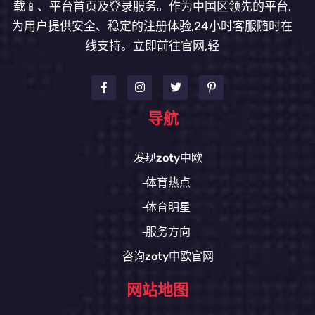
载📱、平台首页及登录服务。作为中国区领先的平台,
为用户提供安全、稳定的注册体验,24小时客服随时在
线支持。立即前往官网,轻
导航
发现zoty中欧
体育热点
体育明星
服务方向
咨询zoty中欧官网
网站地图