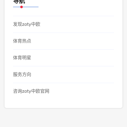
导航
发现zoty中欧
体育热点
体育明星
服务方向
咨询zoty中欧官网